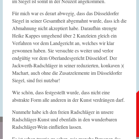
im Siegel ist somit in der Neuzeit angekommen.
Für mich war es derart abwegig, dass das Düsseldorfer
Siegel in seiner Gesamtheit abgemahnt wurde, dass ich die
Abmahnung nicht akzeptiert habe. Daraufhin strengte
Heike Kappes umgehend über 2 Kanzleien gleich ein
Verfahren vor dem Landgericht an, welches wir klar
gewonnen haben. Sie versuchte es weiter und verlor
endgültig vor dem Oberlandesgericht Düsseldorf. Der
Jackwerth-Radschläger in seiner reduzierten, konkaven )(
Machart, auch ohne die Zusatzelemente im Düsseldorfer
Siegel, sind frei nutzbar!
Wie schön, dass festgestellt wurde, dass nicht eine
abstrakte Form alle anderen in der Kunst verdrängen darf.
Nunmehr habe ich den freien Radschläger in unsere
Radschläger-Kunst und ebenfalls in den wunderbaren
Radschläger-Wein einfließen lassen.
Es ist schon traurig zu sehen, wie manche Personen das