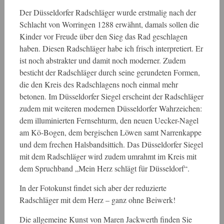
Der Düsseldorfer Radschläger wurde erstmalig nach der
Schlacht von Worringen 1288 erwähnt, damals sollen die
Kinder vor Freude über den Sieg das Rad geschlagen
haben. Diesen Radschläger habe ich frisch interpretiert. Er
ist noch abstrakter und damit noch moderner. Zudem
besticht der Radschläger durch seine gerundeten Formen,
die den Kreis des Radschlagens noch einmal mehr
betonen. Im Düsseldorfer Siegel erscheint der Radschläger
zudem mit weiteren modernen Düsseldorfer Wahrzeichen:
dem illuminierten Fernsehturm, den neuen Uecker-Nagel
am Kö-Bogen, dem bergischen Löwen samt Narrenkappe
und dem frechen Halsbandsittich. Das Düsseldorfer Siegel
mit dem Radschläger wird zudem umrahmt im Kreis mit
dem Spruchband „Mein Herz schlägt für Düsseldorf“.
In der Fotokunst findet sich aber der reduzierte
Radschläger mit dem Herz – ganz ohne Beiwerk!
Die allgemeine Kunst von Maren Jackwerth finden Sie