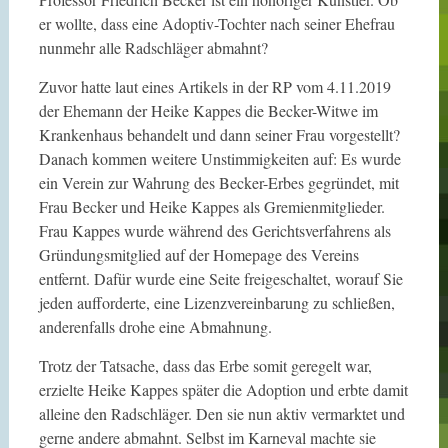
er wollte, dass eine Adoptiv-Tochter nach seiner Ehefrau
nunmehr alle Radschläger abmahnt?
Zuvor hatte laut eines Artikels in der RP vom 4.11.2019
der Ehemann der Heike Kappes die Becker-Witwe im
Krankenhaus behandelt und dann seiner Frau vorgestellt?
Danach kommen weitere Unstimmigkeiten auf: Es wurde
ein Verein zur Wahrung des Becker-Erbes gegründet, mit
Frau Becker und Heike Kappes als Gremienmitglieder.
Frau Kappes wurde während des Gerichtsverfahrens als
Gründungsmitglied auf der Homepage des Vereins
entfernt. Dafür wurde eine Seite freigeschaltet, worauf Sie
jeden aufforderte, eine Lizenzvereinbarung zu schließen,
anderenfalls drohe eine Abmahnung.
Trotz der Tatsache, dass das Erbe somit geregelt war,
erzielte Heike Kappes später die Adoption und erbte damit
alleine den Radschläger. Den sie nun aktiv vermarktet und
gerne andere abmahnt. Selbst im Karneval machte sie