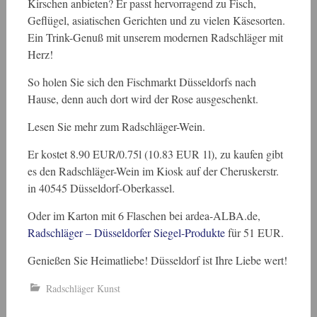
Kirschen anbieten? Er passt hervorragend zu Fisch,
Geflügel, asiatischen Gerichten und zu vielen Käsesorten.
Ein Trink-Genuß mit unserem modernen Radschläger mit
Herz!
So holen Sie sich den Fischmarkt Düsseldorfs nach
Hause, denn auch dort wird der Rose ausgeschenkt.
Lesen Sie mehr zum Radschläger-Wein.
Er kostet 8.90 EUR/0.75l (10.83 EUR 1l), zu kaufen gibt
es den Radschläger-Wein im Kiosk auf der Cheruskerstr.
in 40545 Düsseldorf-Oberkassel.
Oder im Karton mit 6 Flaschen bei ardea-ALBA.de,
Radschläger – Düsseldorfer Siegel-Produkte
für 51 EUR.
Genießen Sie Heimatliebe! Düsseldorf ist Ihre Liebe wert!
Radschläger Kunst