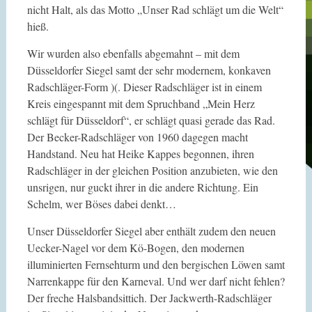
nicht Halt, als das Motto „Unser Rad schlägt um die Welt“
hieß.
Wir wurden also ebenfalls abgemahnt – mit dem
Düsseldorfer Siegel samt der sehr modernem, konkaven
Radschläger-Form )(. Dieser Radschläger ist in einem
Kreis eingespannt mit dem Spruchband „Mein Herz
schlägt für Düsseldorf“, er schlägt quasi gerade das Rad.
Der Becker-Radschläger von 1960 dagegen macht
Handstand. Neu hat Heike Kappes begonnen, ihren
Radschläger in der gleichen Position anzubieten, wie den
unsrigen, nur guckt ihrer in die andere Richtung. Ein
Schelm, wer Böses dabei denkt…
Unser Düsseldorfer Siegel aber enthält zudem den neuen
Uecker-Nagel vor dem Kö-Bogen, den modernen
illuminierten Fernsehturm und den bergischen Löwen samt
Narrenkappe für den Karneval. Und wer darf nicht fehlen?
Der freche Halsbandsittich. Der Jackwerth-Radschläger