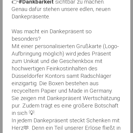
👉
#Dankbarkeit
sichtbar zu machen.
Genau dafür stehen unsere edlen, neuen
Dankepräsente.
Was macht ein Dankepräsent so
besonders?
Mit einer personalisierten Grußkarte (Logo-
Aufbringung möglich) wird jedes Präsent
zum Unikat und die Geschenkbox mit
hochwertigen Feinkostinhalten des
Düsseldorfer Kontors samt Radschläger
einzigartig. Die Boxen bestehen aus
recyceltem Papier und Made in Germany.
Sie zeigen mit Dankepräsent Wertschätzung
pur. Zudem trägt es eine größere Botschaft
in sich 💡:
In jedem Dankepräsent steckt Schenken mit
Herz🫶. Denn ein Teil unserer Erlöse fließt in