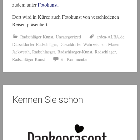
zudem unter
Fotokunst
.
Dort wird in Kürze auch Fotokunst von verschiedenen
Reisen präsentiert.
Radschläger Kunst
,
Uncategorized
ardea-ALBA.de
,
Düsseldorfer Radschläger
,
Düsseldorfer Wahrzeichen
,
Maren
Jackwerth
,
Radschlaeger
,
Radschlaeger-Kunst
,
Radschläger
,
Radschläger-Kunst
Ein Kommentar
Kennen Sie schon