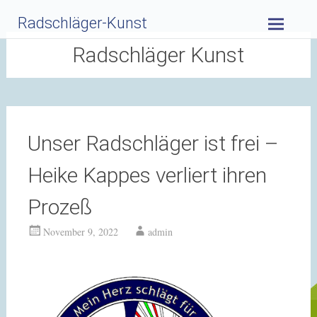
Zum
Radschläger-Kunst
Inhalt
springen
Radschläger Kunst
Unser Radschläger ist frei –
Heike Kappes verliert ihren
Prozeß
November 9, 2022
admin