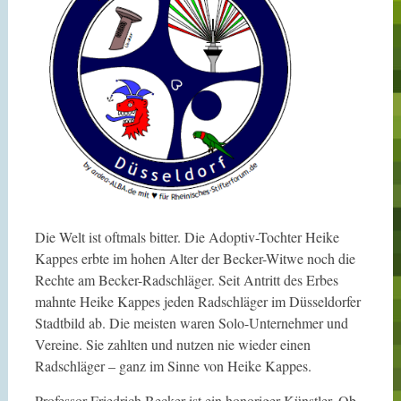
Die Welt ist oftmals bitter. Die Adoptiv-Tochter Heike
Kappes erbte im hohen Alter der Becker-Witwe noch die
Rechte am Becker-Radschläger. Seit Antritt des Erbes
mahnte Heike Kappes jeden Radschläger im Düsseldorfer
Stadtbild ab. Die meisten waren Solo-Unternehmer und
Vereine. Sie zahlten und nutzen nie wieder einen
Radschläger – ganz im Sinne von Heike Kappes.
Professor Friedrich Becker ist ein honoriger Künstler. Ob